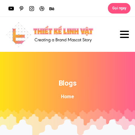
Gọi ngay
Blogs
Home