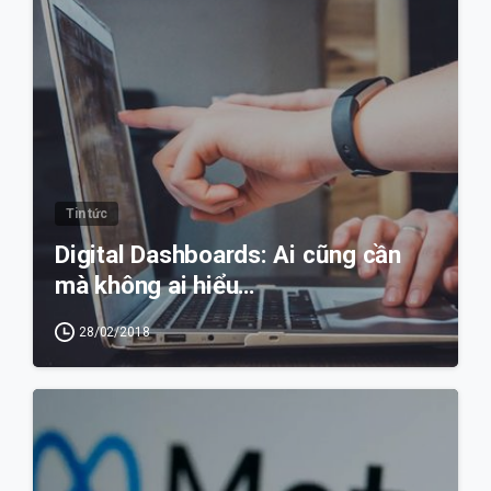
Tin tức
Digital Dashboards: Ai cũng cần
mà không ai hiểu…
28/02/2018
0