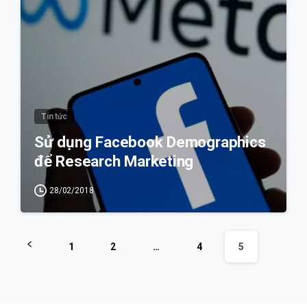
Tin tức
Sử dụng Facebook Demographics
để Research Marketing
28/02/2018
1
2
…
4
5