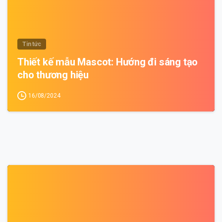
Tin tức
Thiết kế mẫu Mascot: Hướng đi sáng tạo
cho thương hiệu
16/08/2024
0