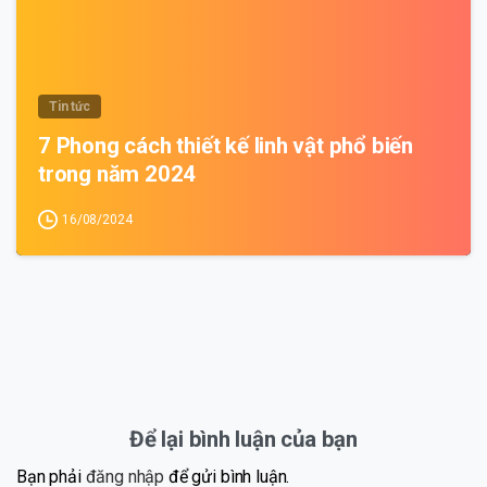
Tin tức
7 Phong cách thiết kế linh vật phổ biến
trong năm 2024
16/08/2024
Để lại bình luận của bạn
Bạn phải
đăng nhập
để gửi bình luận.