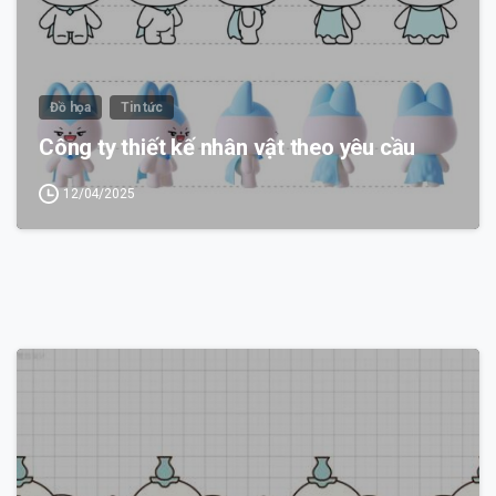
Đồ họa
Tin tức
Công ty thiết kế nhân vật theo yêu cầu
12/04/2025
0