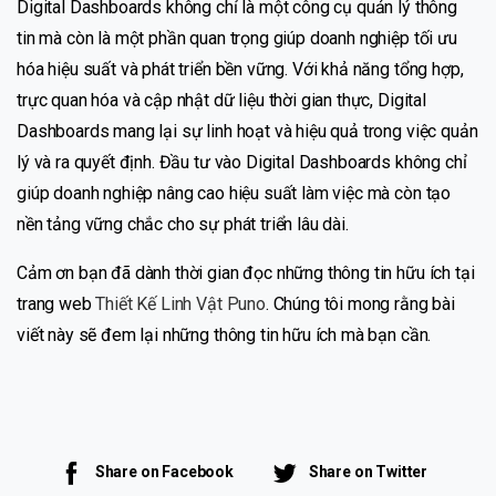
Digital Dashboards không chỉ là một công cụ quản lý thông
tin mà còn là một phần quan trọng giúp doanh nghiệp tối ưu
hóa hiệu suất và phát triển bền vững. Với khả năng tổng hợp,
trực quan hóa và cập nhật dữ liệu thời gian thực, Digital
Dashboards mang lại sự linh hoạt và hiệu quả trong việc quản
lý và ra quyết định. Đầu tư vào Digital Dashboards không chỉ
giúp doanh nghiệp nâng cao hiệu suất làm việc mà còn tạo
nền tảng vững chắc cho sự phát triển lâu dài.
Cảm ơn bạn đã dành thời gian đọc những thông tin hữu ích tại
trang web
Thiết Kế Linh Vật Puno
. Chúng tôi mong rằng bài
viết này sẽ đem lại những thông tin hữu ích mà bạn cần.
Share on Facebook
Share on Twitter