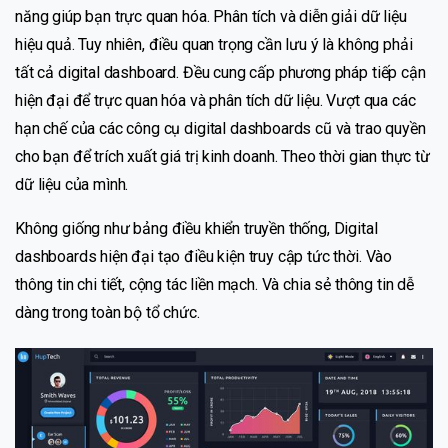
năng giúp bạn trực quan hóa. Phân tích và diễn giải dữ liệu
hiệu quả. Tuy nhiên, điều quan trọng cần lưu ý là không phải
tất cả digital dashboard. Đều cung cấp phương pháp tiếp cận
hiện đại để trực quan hóa và phân tích dữ liệu. Vượt qua các
hạn chế của các công cụ digital dashboards cũ và trao quyền
cho bạn để trích xuất giá trị kinh doanh. Theo thời gian thực từ
dữ liệu của mình.
Không giống như bảng điều khiển truyền thống, Digital
dashboards hiện đại tạo điều kiện truy cập tức thời. Vào
thông tin chi tiết, cộng tác liền mạch. Và chia sẻ thông tin dễ
dàng trong toàn bộ tổ chức.