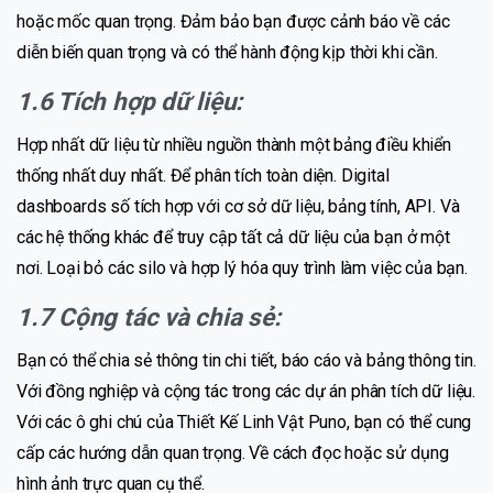
hoặc mốc quan trọng. Đảm bảo bạn được cảnh báo về các
diễn biến quan trọng và có thể hành động kịp thời khi cần.
1.6 Tích hợp dữ liệu:
Hợp nhất dữ liệu từ nhiều nguồn thành một bảng điều khiển
thống nhất duy nhất. Để phân tích toàn diện. Digital
dashboards số tích hợp với cơ sở dữ liệu, bảng tính, API. Và
các hệ thống khác để truy cập tất cả dữ liệu của bạn ở một
nơi. Loại bỏ các silo và hợp lý hóa quy trình làm việc của bạn.
1.7 Cộng tác và chia sẻ:
Bạn có thể chia sẻ thông tin chi tiết, báo cáo và bảng thông tin.
Với đồng nghiệp và cộng tác trong các dự án phân tích dữ liệu.
Với các ô ghi chú của Thiết Kế Linh Vật Puno, bạn có thể cung
cấp các hướng dẫn quan trọng. Về cách đọc hoặc sử dụng
hình ảnh trực quan cụ thể.