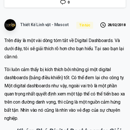
0
Thiết Kế Linh vật - Mascot
28/02/2018
Tin tức
Trên đây là một vài dòng tóm tắt về Digital Dashboards. Và
dưới đây, tôi sẽ giải thích rõ hơn cho bạn hiểu. Tại sao bạn lại
cần nó.
Tôi luôn cảm thấy bị kích thích bởi những gì một digital
dashboards (bảng điều khiển) tốt. Có thể đem lại cho công ty.
Một digital dashboards như vậy, ngoài vai trò là một phần
quan trọng nhất quyết định xem một tập thể có thể tiến bao xa
trên con đường danh vọng, thì cũng là một nguồn cảm hứng
bất tận. Nhìn vào nó cũng là nhìn vào vẻ đẹp của sự chuyên
nghiệp.