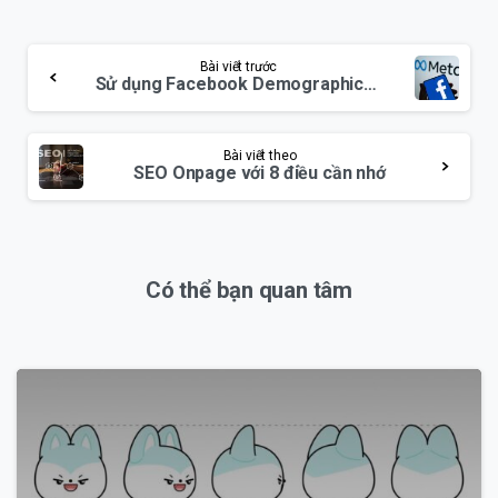
Continue
Bài viết trước
Reading
Sử dụng Facebook Demographics để Research Marketing
Bài viết theo
SEO Onpage với 8 điều cần nhớ
Có thể bạn quan tâm
0