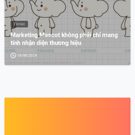
Tin tức
Marketing Mascot không phải chỉ mang
tính nhận diện thương hiệu
18/08/2024
0