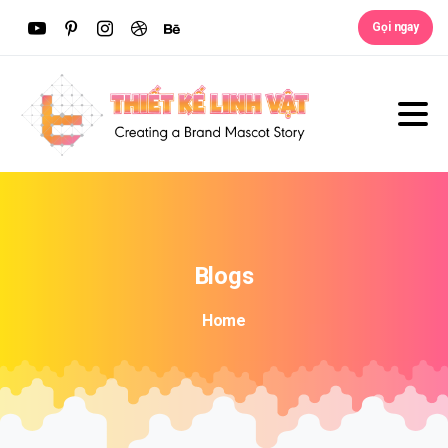
Gọi ngay
Blogs
Home