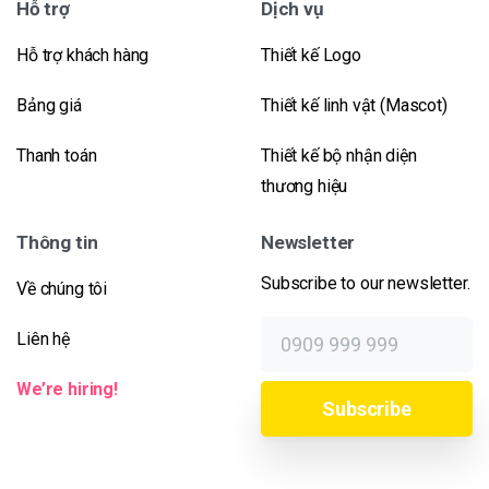
Hỗ trợ
Dịch vụ
Hỗ trợ khách hàng
Thiết kế Logo
Bảng giá
Thiết kế linh vật (Mascot)
Thanh toán
Thiết kế bộ nhận diện
thương hiệu
Thông tin
Newsletter
Subscribe to our newsletter.
Về chúng tôi
Liên hệ
We’re hiring!