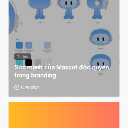
Tin tức
Sức mạnh của Mascot độc quyền
trong branding
16/08/2024
0