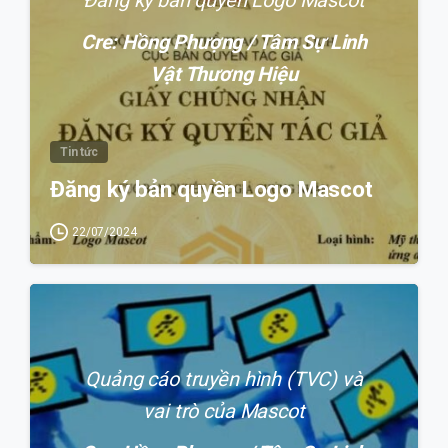
Cre: Hồng Phượng / Tâm Sự Linh
Vật Thương Hiệu
Tin tức
Đăng ký bản quyền Logo Mascot
22/07/2024
0
Quảng cáo truyền hình (TVC) và
vai trò của Mascot