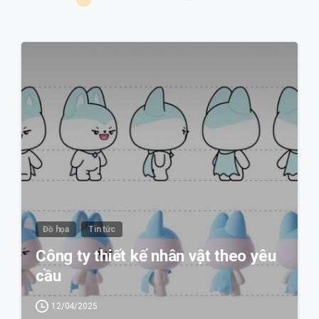
0
Đồ họa
Tin tức
Công ty thiết kế nhân vật theo yêu
cầu
12/04/2025