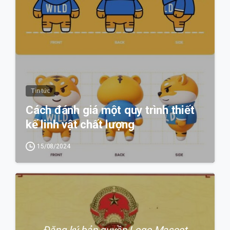
Tin tức
Cách đánh giá một quy trình thiết
kế linh vật chất lượng
15/08/2024
0
Đăng ký bản quyền Logo Mascot