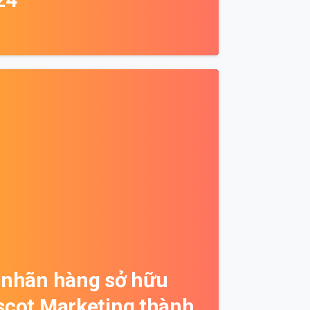
0
 nhãn hàng sở hữu
scot Marketing thành