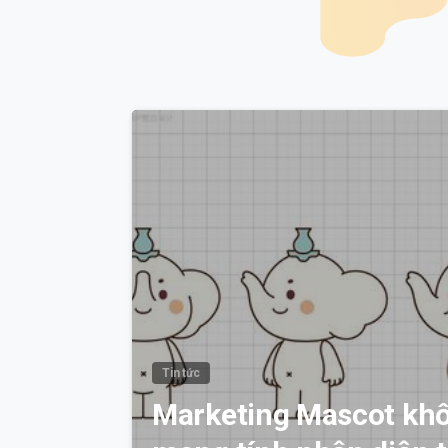
Tin tức
Marketing Mascot khô