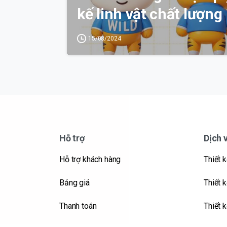
kế linh vật chất lượng
15/08/2024
Hỗ trợ
Dịch 
Hỗ trợ khách hàng
Thiết 
Bảng giá
Thiết k
Thanh toán
Thiết 