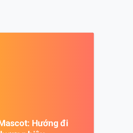
0
Mascot: Hướng đi