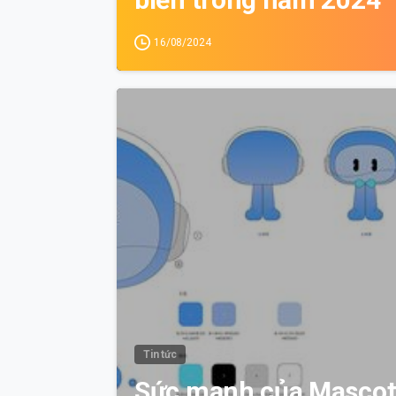
16/08/2024
Tin tức
Sức mạnh của Mascot