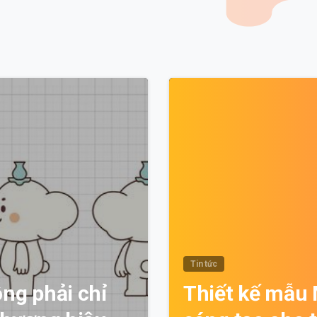
0
Tin tức
ng phải chỉ
Thiết kế mẫu 