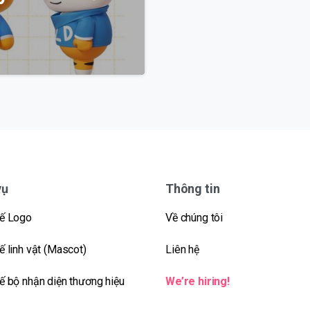
vụ
Thông tin
kế Logo
Về chúng tôi
ế linh vật (Mascot)
Liên hệ
kế bộ nhận diện thương hiệu
We’re hiring!