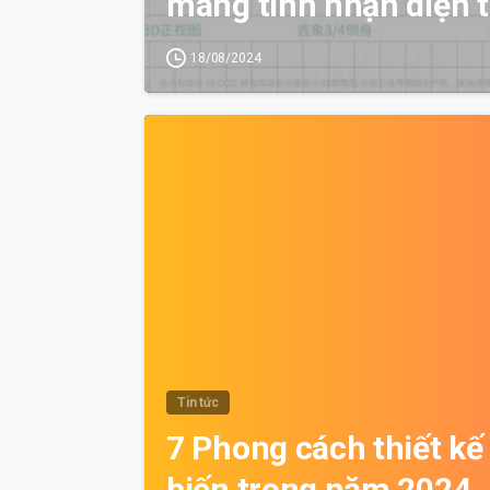
mang tính nhận diện 
18/08/2024
Tin tức
7 Phong cách thiết kế 
biến trong năm 2024