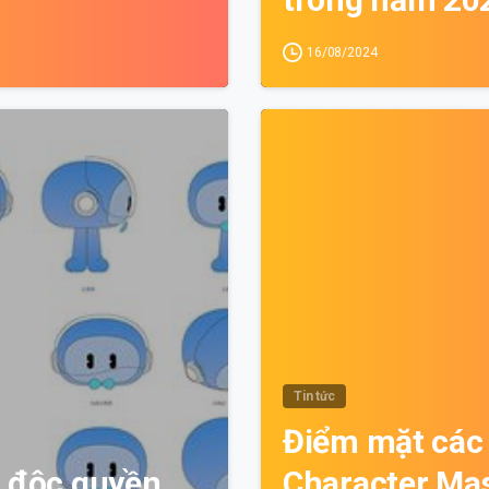
16/08/2024
0
Tin tức
Điểm mặt các
 độc quyền
Character Ma