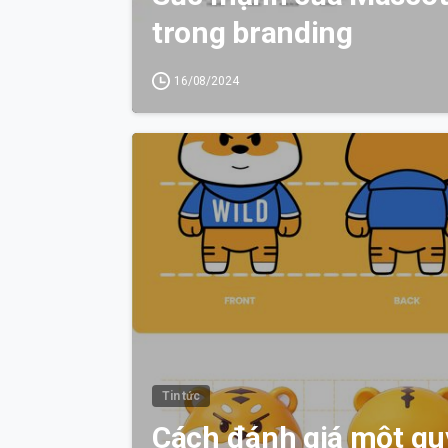
trong branding
16/08/2024
Tin tức
Cách đánh giá một quy