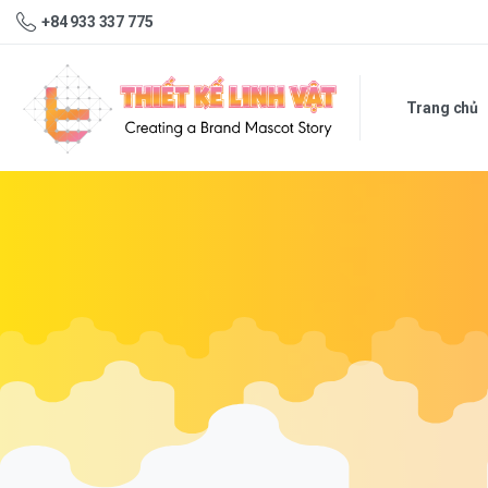
+84 933 337 775
Trang chủ