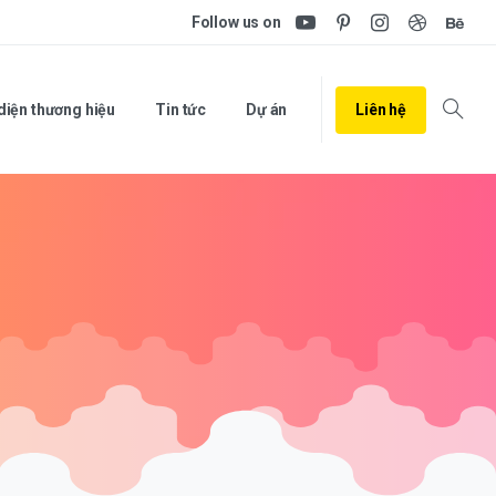
Follow us on
Liên hệ
diện thương hiệu
Tin tức
Dự án
Search