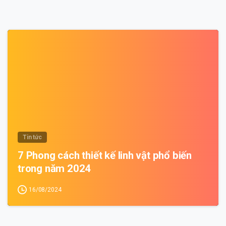
0
Tin tức
7 Phong cách thiết kế linh vật phổ biến
trong năm 2024
16/08/2024