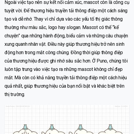
Ngoài việc tạo nên sự kết nối cảm xúc, mascot còn là công cụ
tuyệt vời. Để thương hiệu truyền tải thông điệp một cách sáng
tạo và dễ nhớ. Thay vì chỉ dựa vào các yếu tố thị giác thông
thường như màu sắc, logo hay slogan. Mascot có thể “kể
chuyện” qua những hành động, biểu cảm và những câu chuyện
xung quanh nhân vật. Điều này giúp thương hiệu trở nên sinh
động hơn trong mắt công chúng. Đồng thời giúp thông điệp
của thương hiệu được ghi nhớ sâu sắc hơn. Ở Puno, chúng tôi
luôn tập trung vào việc tạo ra những mascot không chỉ đẹp
mắt. Mà còn có khả năng truyền tải thông điệp một cách hiệu
quả nhất, giúp thương hiệu của bạn nổi bật và khác biệt trên
thị trường.