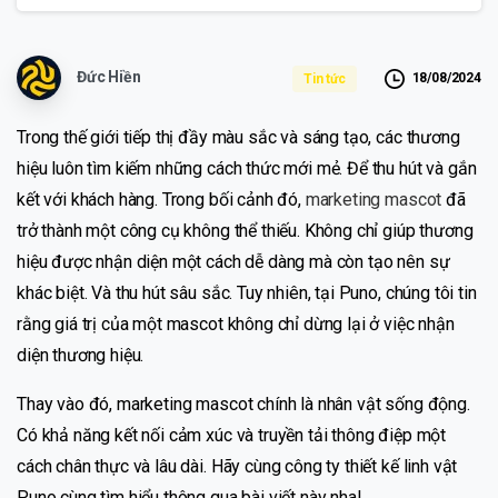
Đức Hiền
18/08/2024
Tin tức
Trong thế giới tiếp thị đầy màu sắc và sáng tạo, các thương
hiệu luôn tìm kiếm những cách thức mới mẻ. Để thu hút và gắn
kết với khách hàng. Trong bối cảnh đó,
marketing mascot
đã
trở thành một công cụ không thể thiếu. Không chỉ giúp thương
hiệu được nhận diện một cách dễ dàng mà còn tạo nên sự
khác biệt. Và thu hút sâu sắc. Tuy nhiên, tại Puno, chúng tôi tin
rằng giá trị của một mascot không chỉ dừng lại ở việc nhận
diện thương hiệu.
Thay vào đó, marketing mascot chính là nhân vật sống động.
Có khả năng kết nối cảm xúc và truyền tải thông điệp một
cách chân thực và lâu dài. Hãy cùng công ty thiết kế linh vật
Puno cùng tìm hiểu thông qua bài viết này nha!