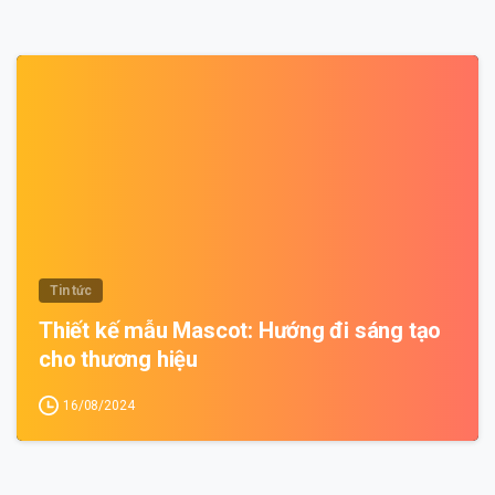
0
Tin tức
Thiết kế mẫu Mascot: Hướng đi sáng tạo
cho thương hiệu
16/08/2024