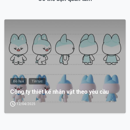
0
Đồ họa
Tin tức
Công ty thiết kế nhân vật theo yêu cầu
12/04/2025