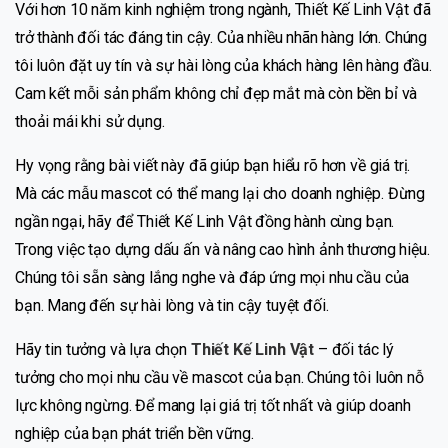
Với hơn 10 năm kinh nghiệm trong ngành, Thiết Kế Linh Vật đã
trở thành đối tác đáng tin cậy. Của nhiều nhãn hàng lớn. Chúng
tôi luôn đặt uy tín và sự hài lòng của khách hàng lên hàng đầu.
Cam kết mỗi sản phẩm không chỉ đẹp mắt mà còn bền bỉ và
thoải mái khi sử dụng.
Hy vọng rằng bài viết này đã giúp bạn hiểu rõ hơn về giá trị.
Mà các mẫu mascot có thể mang lại cho doanh nghiệp. Đừng
ngần ngại, hãy để Thiết Kế Linh Vật đồng hành cùng bạn.
Trong việc tạo dựng dấu ấn và nâng cao hình ảnh thương hiệu.
Chúng tôi sẵn sàng lắng nghe và đáp ứng mọi nhu cầu của
bạn. Mang đến sự hài lòng và tin cậy tuyệt đối.
Hãy tin tưởng và lựa chọn
Thiết Kế Linh Vật
– đối tác lý
tưởng cho mọi nhu cầu về mascot của bạn. Chúng tôi luôn nỗ
lực không ngừng. Để mang lại giá trị tốt nhất và giúp doanh
nghiệp của bạn phát triển bền vững.