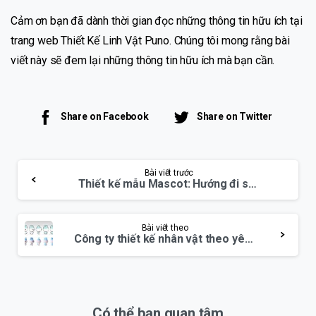
Cảm ơn bạn đã dành thời gian đọc những thông tin hữu ích tại
trang web Thiết Kế Linh Vật Puno. Chúng tôi mong rằng bài
viết này sẽ đem lại những thông tin hữu ích mà bạn cần.
Share on Facebook
Share on Twitter
Continue
Bài viết trước
Thiết kế mẫu Mascot: Hướng đi sáng tạo cho thương hiệu
Reading
Bài viết theo
Công ty thiết kế nhân vật theo yêu cầu
Có thể bạn quan tâm