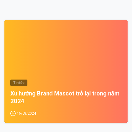
0
Tin tức
Xu hướng Brand Mascot trở lại trong năm
2024
16/08/2024