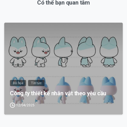
Có thể bạn quan tâm
0
Đồ họa
Tin tức
Công ty thiết kế nhân vật theo yêu cầu
12/04/2025