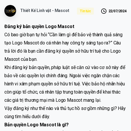
Thiết Kế Linh vật - Mascot
22/07/2024
Tin tức
Đăng ký bản quyền Logo Mascot
Có bao giờ bạn tự hỏi “Cần làm gì để bảo vệ thành quả sáng
tạo Logo Mascot do cá nhân hay công ty sáng tạo ra?” Câu
trả lời đó là bạn cần đăng ký quyền sở hữu trí tuệ cho Logo
Mascot của bạn.
Khi đăng ký bản quyền, pháp luật sẽ căn cứ vào cơ sở này để
bảo về các quyền lợi chính đáng. Ngoài việc ngăn chặn các
hành vi xâm phạm quyền sở hữu trí tuệ. Việc bảo hộ nhãn hiệu
còn giúp tổ chức, cá nhân tập trung toàn quyền để khai thác
các giá trị thương mại mà Logo Mascot mang lại.
Vậy đăng ký như thế nào và thủ tục hồ sơ gồm những gì? Hãy
cùng tìm hiểu dưới đây.
Bản quyền Logo Mascot là gì?