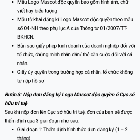
Mẫu Logo Mascot độc quyền bao gồm hình ảnh, chữ
viết hay biểu tượng
Mẫu tờ khai đăng kí Logo Mascot độc quyền theo mẫu
số 04-NH theo phụ lục A của Thông tư 01/2007/TT-
BKHCN.
Bản sao giấy phép kinh doanh của doanh nghiệp đối với
tổ chức, chứng minh nhân dân/ thẻ căn cước đối với cá
nhân.
Giấy ủy quyền trong trường hợp cá nhân, tổ chức không
tự nộp hồ sơ
Bước 3: Nộp đơn đăng ký Logo Mascot độc quyền ở Cục sở
hữu trí tuệ
Sau khi nộp đơn lên Cục sở hữu trí tuệ, đơn của bạn sẽ được
thẩm định qua 3 giai đoạn như sau:
Giai đoạn 1: Thẩm định hình thức đơn đăng ký (1 – 2
tháng)