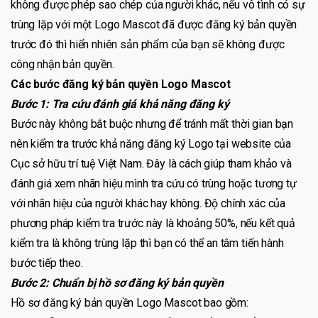
không được phép sao chép của người khác, nếu vô tình có sự
trùng lặp với một Logo Mascot đã được đăng ký bản quyền
trước đó thì hiển nhiên sản phẩm của bạn sẽ không được
công nhận bản quyền.
Các bước đăng ký bản quyền Logo Mascot
Bước 1: Tra cứu đánh giá khả năng đăng ký
Bước này không bắt buộc nhưng để tránh mất thời gian bạn
nên kiểm tra trước khả năng đăng ký Logo tại website của
Cục sở hữu trí tuệ Việt Nam. Đây là cách giúp tham khảo và
đánh giá xem nhãn hiệu mình tra cứu có trùng hoặc tương tự
với nhãn hiệu của người khác hay không. Độ chính xác của
phương pháp kiểm tra trước này là khoảng 50%, nếu kết quả
kiểm tra là không trùng lặp thì bạn có thể an tâm tiến hành
bước tiếp theo.
Bước 2: Chuẩn bị hồ sơ đăng ký bản quyền
Hồ sơ đăng ký bản quyền Logo Mascot bao gồm: