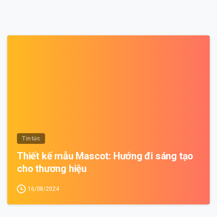
0
Tin tức
Thiết kế mẫu Mascot: Hướng đi sáng tạo
cho thương hiệu
16/08/2024