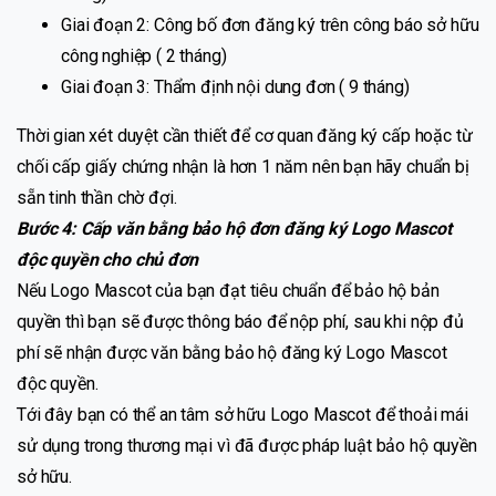
Giai đoạn 2: Công bố đơn đăng ký trên công báo sở hữu
công nghiệp ( 2 tháng)
Giai đoạn 3: Thẩm định nội dung đơn ( 9 tháng)
Thời gian xét duyệt cần thiết để cơ quan đăng ký cấp hoặc từ
chối cấp giấy chứng nhận là hơn 1 năm nên bạn hãy chuẩn bị
sẵn tinh thần chờ đợi.
Bước 4: Cấp văn bằng bảo hộ đơn đăng ký Logo Mascot
độc quyền cho chủ đơn
Nếu Logo Mascot của bạn đạt tiêu chuẩn để bảo hộ bản
quyền thì bạn sẽ được thông báo để nộp phí, sau khi nộp đủ
phí sẽ nhận được văn bằng bảo hộ đăng ký Logo Mascot
độc quyền.
Tới đây bạn có thể an tâm sở hữu Logo Mascot để thoải mái
sử dụng trong thương mại vì đã được pháp luật bảo hộ quyền
sở hữu.