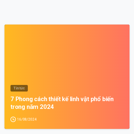
0
Tin tức
7 Phong cách thiết kế linh vật phổ biến
trong năm 2024
16/08/2024