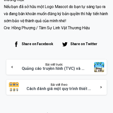
Nếu bạn đã sở hữu một Logo Mascot do bạn tự sáng tạo ra
và đang băn khoăn muốn đăng ký bản quyền thì hãy tiến hành
sớm bảo vệ thành quả của mình nhé!
Cre: Hồng Phượng / Tâm Sự Linh Vật Thương Hiệu
Share on Facebook
Share on Twitter
Continue
Bài viết trước
Reading
Quảng cáo truyền hình (TVC) và vai trò của Mascot
Bài viết theo
Cách đánh giá một quy trình thiết kế linh vật chất lượng