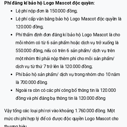
Phí đăng kí bảo hộ Logo Mascot độc quyền:
Lệ phí nộp đơn là 150.000 đồng;
Lệ phí cấp văn bằng bảo hộ Logo Mascot độc quyền là
120.000 đồng;
Phí thẩm định đơn đăng kí bảo hộ Logo Mascot là cho
mỗi nhóm có từ 6 sản phẩm hoặc dịch vụ trở xuống là
550.000 đồng, nếu có trên 6 sản phẩm/ dịch vụ trên
một nhóm thì phải nộp thêm phí cho mỗi sản phẩm/
dịch vụ từ thứ 7 trở lên là 120.000 đồng;
Phí bảo hộ sản phẩm/ dịch vụ trong nhóm cho 10 năm
là 700.000 đồng.
Ngoài ra còn có các phí công bố thông tin là 120.000
đồng và phí đăng bạ thông tin là 120.000 đồng
Vậy tổng các loại phí rơi vào khoảng 1.760.000 đồng. Một
mức chi phí hợp lý để có được độc quyền Logo Mascot cho
thương hiệu.