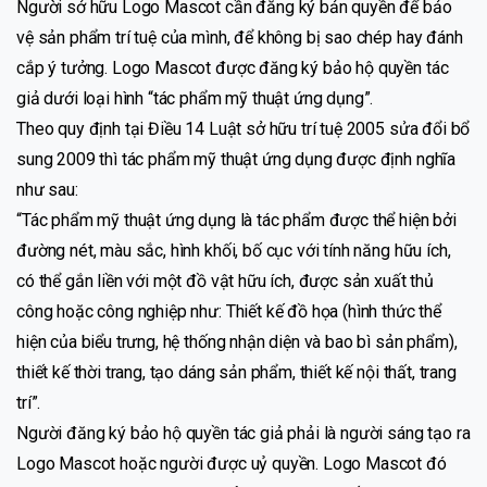
Người sở hữu Logo Mascot cần đăng ký bản quyền để bảo
vệ sản phẩm trí tuệ của mình, để không bị sao chép hay đánh
cắp ý tưởng. Logo Mascot được đăng ký bảo hộ quyền tác
giả dưới loại hình “tác phẩm mỹ thuật ứng dụng”.
Theo quy định tại Điều 14 Luật sở hữu trí tuệ 2005 sửa đổi bổ
sung 2009 thì tác phẩm mỹ thuật ứng dụng được định nghĩa
như sau:
“Tác phẩm mỹ thuật ứng dụng là tác phẩm được thể hiện bởi
đường nét, màu sắc, hình khối, bố cục với tính năng hữu ích,
có thể gắn liền với một đồ vật hữu ích, được sản xuất thủ
công hoặc công nghiệp như: Thiết kế đồ họa (hình thức thể
hiện của biểu trưng, hệ thống nhận diện và bao bì sản phẩm),
thiết kế thời trang, tạo dáng sản phẩm, thiết kế nội thất, trang
trí”.
Người đăng ký bảo hộ quyền tác giả phải là người sáng tạo ra
Logo Mascot hoặc người được uỷ quyền. Logo Mascot đó